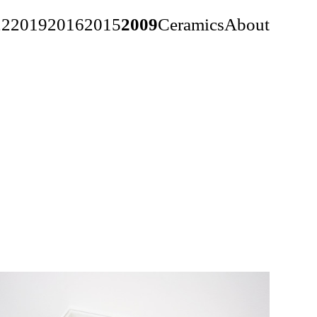
22
2019
2016
2015
2009
Ceramics
About