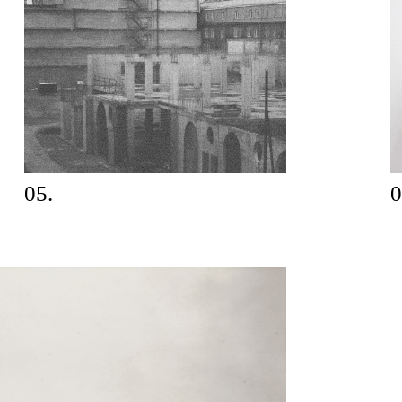
05.
0